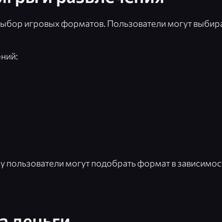
ыбор игровых форматов. Пользователи могут выбира
ний:
у пользователи могут подобрать формат в зависимос
а деньги