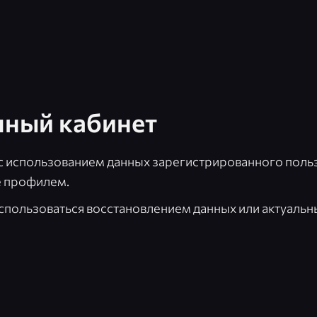
чный кабинет
 с использованием данных зарегистрированного польз
е профилем.
спользоваться восстановлением данных или актуаль