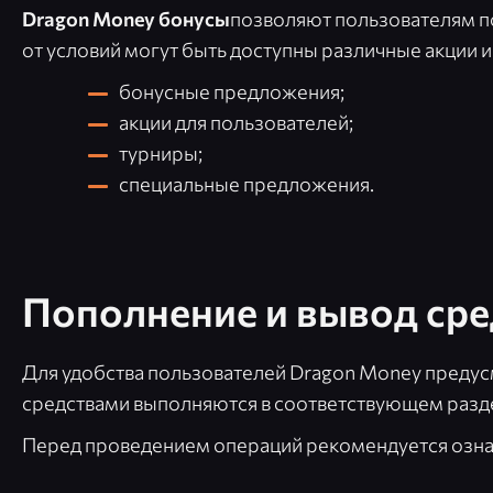
Dragon Money бонусы
позволяют пользователям п
от условий могут быть доступны различные акции
бонусные предложения;
акции для пользователей;
турниры;
специальные предложения.
Пополнение и вывод сре
Для удобства пользователей Dragon Money предус
средствами выполняются в соответствующем разде
Перед проведением операций рекомендуется ознак