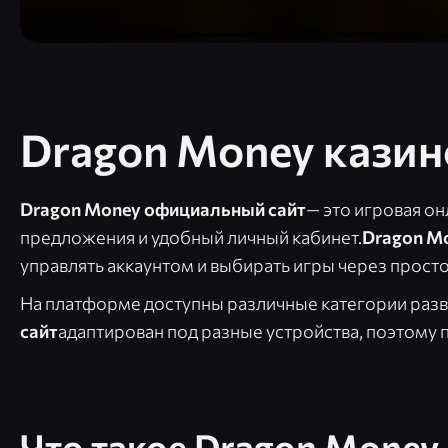
Dragon Money казин
Dragon Money официальный сайт
— это игровая о
предложения и удобный личный кабинет.
Dragon Mo
управлять аккаунтом и выбирать игры через прост
На платформе доступны различные категории разв
сайт
адаптирован под разные устройства, поэтому п
Что такое Dragon Money