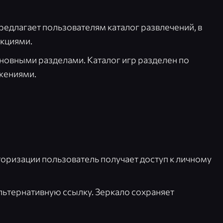
едлагает пользователям каталог развлечений, в
кциями.
новными разделами. Каталог игр разделен по
жениями.
оризации пользователь получает доступ к личному
льтернативную ссылку. Зеркало сохраняет