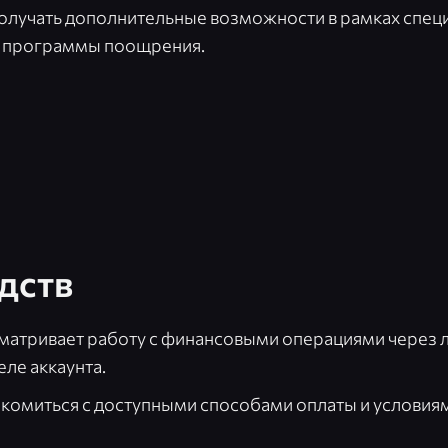
олучать дополнительные возможности в рамках спец
 и программы поощрения.
дств
матривает работу с финансовыми операциями через л
ле аккаунта.
омиться с доступными способами оплаты и условиям