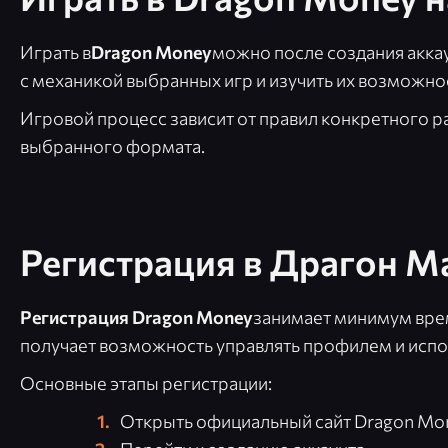
Играть в
Dragon Money
можно после создания акка
с механикой выбранных игр и изучить их возможно
Игровой процесс зависит от правил конкретного р
выбранного формата.
Регистрация в Драгон М
Регистрация Dragon Money
занимает минимум врем
получает возможность управлять профилем и испо
Основные этапы регистрации:
Открыть официальный сайт Dragon Mo