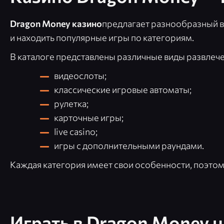
Dragon Money казино
предлагает разнообразный в
и находить популярные игры по категориям.
В каталоге представлены различные виды развлече
видеослоты;
классические игровые автоматы;
рулетка;
карточные игры;
live casino;
игры с дополнительными раундами.
Каждая категория имеет свои особенности, поэтом
Играть в Dragon Money н