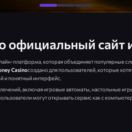
о официальный сайт 
нлайн-платформа, которая объединяет популярные с
ney Casino
создано для пользователей, которые хотя
ой и понятный интерфейс.
лечений, включая игровые автоматы, настольные игр
ользователи могут открывать сервис как с компьютера