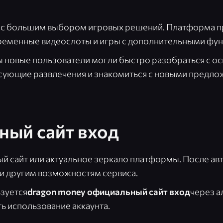
 с большим выбором игровых решений. Платформа пр
временные видеослоты и игры с дополнительными фун
 новые пользователи могли быстро разобраться с ос
есующие развлечения и знакомиться с новыми предло
ный сайт вход
й сайт или актуальное зеркало платформы. После авт
 и другим возможностям сервиса.
ьзуется
dragon money официальный сайт вход
через а
ь использование аккаунта.