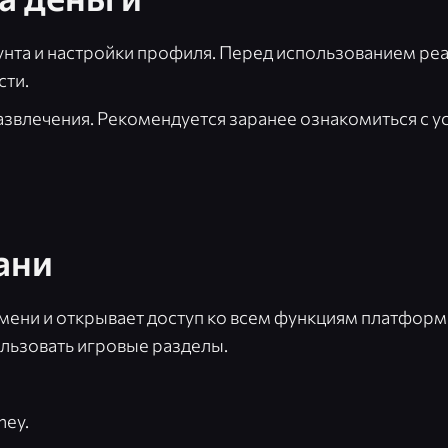
унта и настройки профиля. Перед использованием ре
сти.
азвлечения. Рекомендуется заранее ознакомиться с у
ани
ени и открывает доступ ко всем функциям платформы
льзовать игровые разделы.
ney.